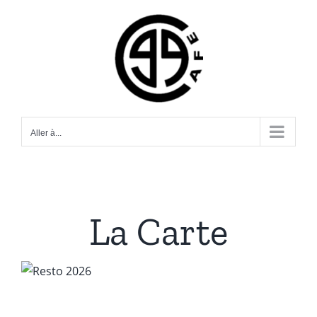
Passer
au
contenu
Aller à...
La Carte